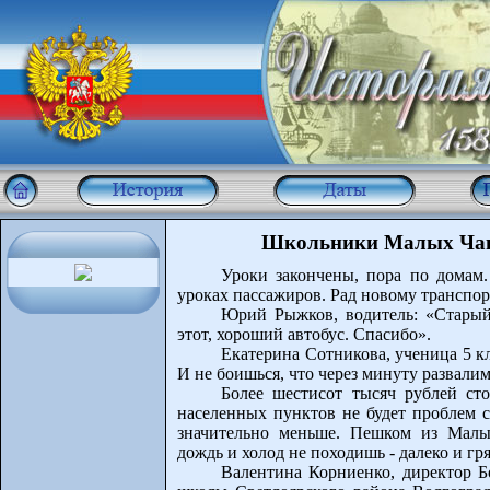
Школьники Малых Чапу
Уроки закончены, пора по домам
уроках пассажиров. Рад новому транспор
Юрий Рыжков, водитель: «Старый
этот, хороший автобус. Спасибо».
Екатерина Сотникова, ученица 5 к
И не боишься, что через минуту развалим
Более шестисот тысяч рублей ст
населенных пунктов не будет проблем с
значительно меньше. Пешком из Малы
дождь и холод не походишь - далеко и гря
Валентина Корниенко, директор Б