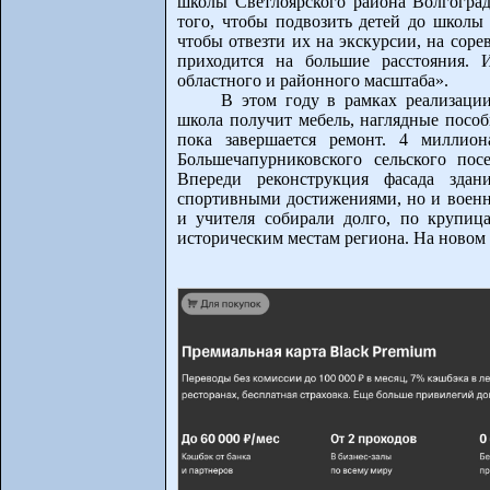
школы Светлоярского района Волгоградс
того, чтобы подвозить детей до школы
чтобы отвезти их на экскурсии, на соре
приходится на большие расстояния. 
областного и районного масштаба».
В этом году в рамках реализаци
школа получит мебель, наглядные пособ
пока завершается ремонт. 4 миллио
Большечапурниковского сельского пос
Впереди реконструкция фасада здан
спортивными достижениями, но и военн
и учителя собирали долго, по крупиц
историческим местам региона. На новом 