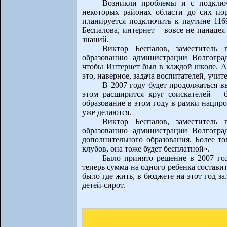
Возникли проблемы и с подключ
некоторых районах области до сих по
планируется подключить к паутине 116
Беспалова, интернет – вовсе не панацея
знаний.
Виктор Беспалов, заместитель 
образованию администрации Волгогра
чтобы Интернет был в каждой школе. А 
это, наверное, задача воспитателей, учит
В 2007 году будет продолжаться в
этом расширится круг соискателей – б
образование в этом году в рамки нацпро
уже делаются.
Виктор Беспалов, заместитель 
образованию администрации Волгоград
дополнительного образования. Более то
клубов, она тоже будет бесплатной».
Было принято решение в 2007 го
теперь сумма на одного ребенка состави
было где жить, в бюджете на этот год 
детей-сирот.