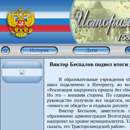
Виктор Беспалов подвел итоги
В образовательные учреждения об
школ подключено к Интернету, во вс
«Реализация нацпроекта прошла без сбое
Но это – внешняя сторона. По содержа
руководство получили все педагоги, н
«никого не обидеть» и отдавали доплату
Виктор Беспалов, заместитель 
образованию администрации Волгоградск
нацпроект на уровне муниципалитета. Т
сказать, это Тракторозаводский район».