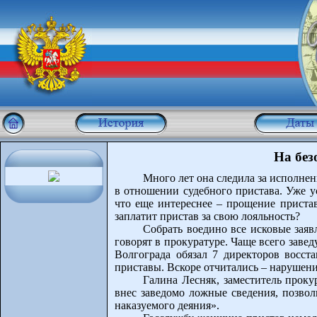
На без
Много лет она следила за исполнен
в отношении судебного пристава. Уже у
что еще интереснее – прощение приста
заплатит пристав за свою лояльность?
Собрать воедино все исковые заяв
говорят в прокуратуре. Чаще всего заве
Волгограда обязал 7 директоров восст
приставы. Вскоре отчитались – нарушени
Галина Лесняк, заместитель проку
внес заведомо ложные сведения, позвол
наказуемого деяния».