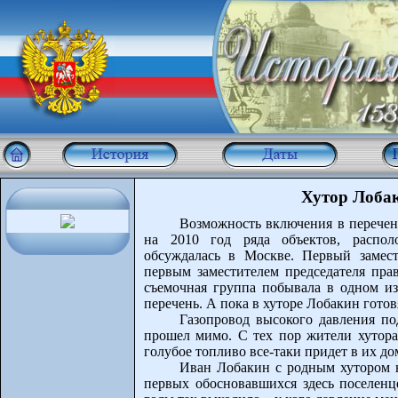
Хутор Лоба
Возможность включения в перече
на 2010 год ряда объектов, распол
обсуждалась в Москве. Первый замест
первым заместителем председателя пр
съемочная группа побывала в одном из
перечень. А пока в хуторе Лобакин готовя
Газопровод высокого давления по
прошел мимо. С тех пор жители хутора,
голубое топливо все-таки придет в их до
Иван Лобакин с родным хутором 
первых обосновавшихся здесь поселенц