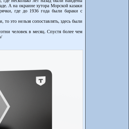
, где несколько лет назад были найдены
аде. А на окраине хутора Морской казаки
рячки, где до 1936 года были бараки с
то это нельзя сопоставлять, здесь были
отни человек в месяц. Спустя более чем
/