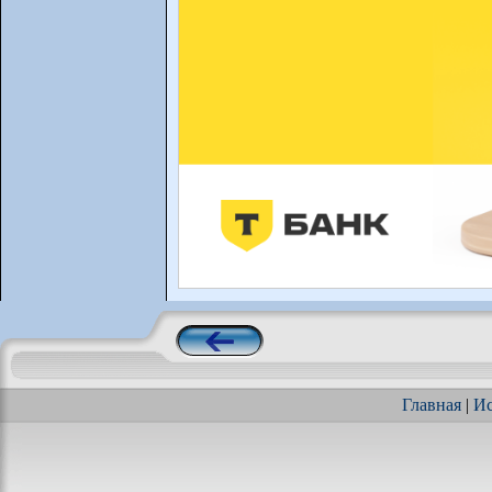
Главная
|
Ис