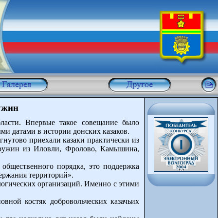
ужин
ласти. Впервые такое совещание было
ыми датами в истории донских казаков.
гнутово приехали казаки практически из
дружин из Иловли, Фролово, Камышина,
е общественного порядка, это поддержка
держания территорий».
логических организаций. Именно с этими
овной костяк добровольческих казачьих