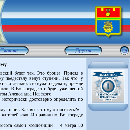
ому
вский будет так. Это бронза. Приезд в
 пьедесталу ведут ступени. Так что, у
ся отдельно, это нужно сделать, прежде
аков. В Волгограде это будет уже шестой
етом Александра Невского.
 исторически достоверно определить по
му-то нет. Как вы к этому относитесь?»
 жителей «за». И правильно, Волгограду
Высота самой композиции – 4 метра 80