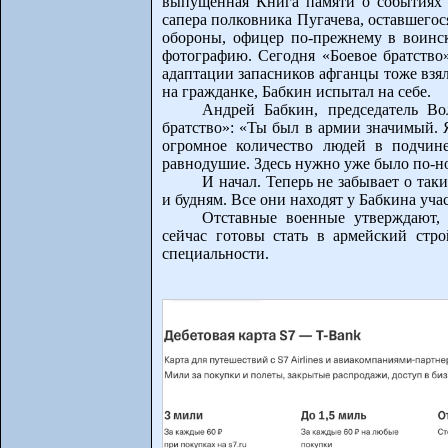
выпущенная Книга памяти о событиях 
сапера полковника Пугачева, оставшегос
обороны, офицер по-прежнему в воинс
фотографию. Сегодня «Боевое братство
адаптации запасников афганцы тоже взял
на гражданке, Бабкин испытал на себе.
Андрей Бабкин, председатель Вол
братство»: «Ты был в армии значимый. 
огромное количество людей в подчине
равнодушие. Здесь нужно уже было по-н
И начал. Теперь не забывает о так
и будням. Все они находят у Бабкина учас
Отставные военные утверждают,
сейчас готовы стать в армейский стр
специальности.