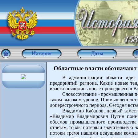
Областные власти обозначают
В администрации области идет
предприятий региона. Какие новые те
власти появились после прошедшего в В
Словосочетание «промышленная по
таком высоком уровне. Промышленность
доперестроечного периода. Сегодня встал
Владимир Кабанов, первый замест
«Владимир Владимирович Путин поинте
объемов промышленного производства 
отчетам, то мы потеряли значительную 
потоки тремя нашими ведущими компани