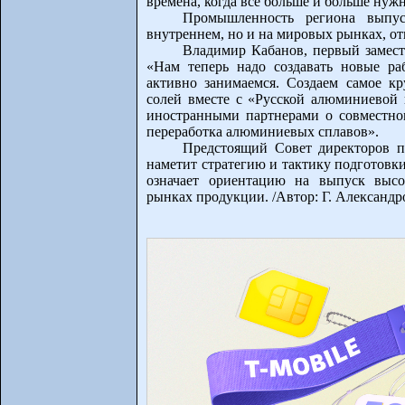
времена, когда все больше и больше ну
Промышленность региона выпус
внутреннем, но и на мировых рынках, о
Владимир Кабанов, первый замест
«Нам теперь надо создавать новые ра
активно занимаемся. Создаем самое к
солей вместе с «Русской алюминиевой 
иностранными партнерами о совместно
переработка алюминиевых сплавов».
Предстоящий Совет директоров 
наметит стратегию и тактику подготовк
означает ориентацию на выпуск высо
рынках продукции. /Автор: Г. Александр