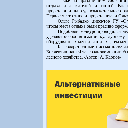
Также на праздничном собрании
отдыха для жителей и гостей Волго
представили на суд взыскательного 
Первое место заняли представители Ольх
Ольга Рыбалко, директор ГУ «Оль
чтобы места отдыха были красиво оформ
Подобный конкурс проводился нес
уделяют особое внимание культурному о
оборудованных мест для отдыха, тем ме
Благодарственные письма получил
Коллектив нашей телерадиокомпании был
лесного хозяйства. /Автор: А. Карпов/