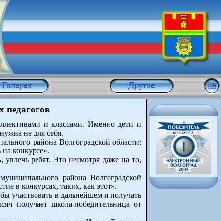
х педагогов
оллективами и классами. Именно дети и
нужна не для себя.
ального района Волгоградской области:
 на конкурсе».
 увлечь ребят. Это несмотря даже на то,
 муниципального района Волгоградской
ие в конкурсах, таких, как этот».
бы участвовать в дальнейшем и получать
сяч получает школа-победительница от