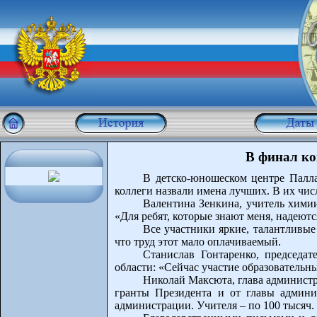
В финал ко
В детско-юношеском центре Палла
коллеги назвали имена лучших. В их числ
Валентина Зенкина, учитель хими
«Для ребят, которые знают меня, надеютс
Все участники яркие, талантливые 
что труд этот мало оплачиваемый.
Станислав Гонтаренко, председа
области: «Сейчас участие образовательны
Николай Максюта, глава администр
гранты Президента и от главы админи
администрации. Учителя – по 100 тысяч.