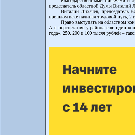
Благодарственными письмами и д
председатель областной Думы Виталий Л
Виталий Лихачев, председатель 
прошлом веке начинал трудовой путь, 2 
Право выступать на областном кон
А в перспективе у района еще один кон
года». 250, 200 и 100 тысяч рублей – та