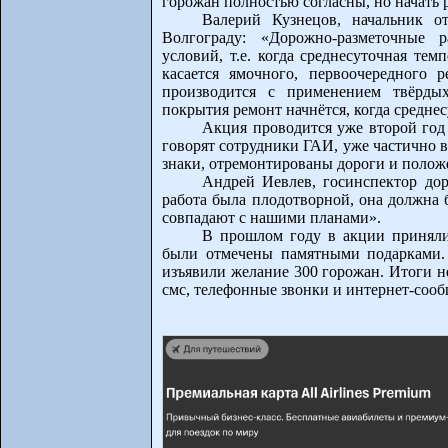
горожан полностью согласны, но начать 
Валерий Кузнецов, начальник 
Волгограду: «Дорожно-разметочные 
условий, т.е. когда среднесуточная тем
касается ямочного, первоочередного 
производится с применением твёрдых
покрытия ремонт начнётся, когда среднес
Акция проводится уже второй год
говорят сотрудники ГАИ, уже частично 
знаки, отремонтированы дороги и полож
Андрей Иевлев, госинспектор до
работа была плодотворной, она должна 
совпадают с нашими планами».
В прошлом году в акции приняли
были отмечены памятными подарками.
изъявили желание 300 горожан. Итоги н
смс, телефонные звонки и интернет-соо