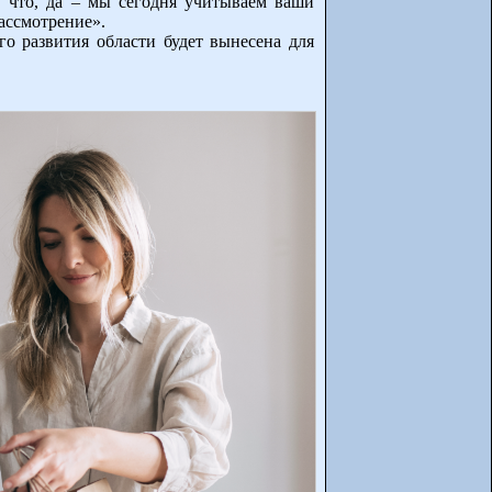
, что, да – мы сегодня учитываем ваши
ассмотрение».
го развития области будет вынесена для