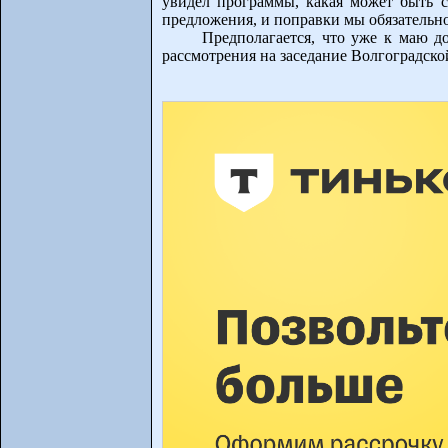
увидел программы, какая может быть с
предложения, и поправки мы обязательно
Предполагается, что уже к маю до
рассмотрения на заседание Волгоградск