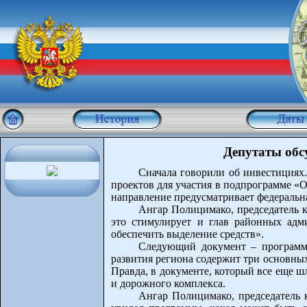
Депутаты обс
Сначала говорили об инвестициях
проектов для участия в подпрограмме «
направление предусматривает федеральна
Ангар Полицимако, председатель 
это стимулирует и глав районных адм
обеспечить выделение средств».
Следующий документ – программа 
развития региона содержит три основных
Правда, в документе, который все еще 
и дорожного комплекса.
Ангар Полицимако, председатель 