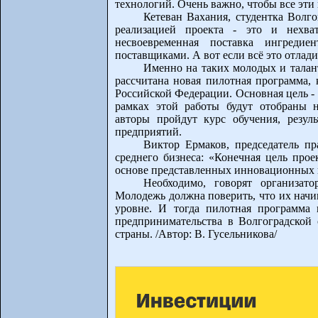
технологий. Очень важно, чтобы все эти
Кетеван Вахания, студентка Волг
реализацией проекта - это и нехват
несвоевременная поставка ингреди
поставщиками. А вот если всё это отлади
Именно на таких молодых и талан
рассчитана новая пилотная программа, 
Российской Федерации. Основная цель -
рамках этой работы будут отобраны 
авторы пройдут курс обучения, резул
предприятий.
Виктор Ермаков, председатель п
среднего бизнеса: «Конечная цель прое
основе представленных инновационных пр
Необходимо, говорят организат
Молодежь должна поверить, что их начи
уровне. И тогда пилотная программа
предпринимательства в Волгоградской 
страны. /Автор: В. Гусельникова/