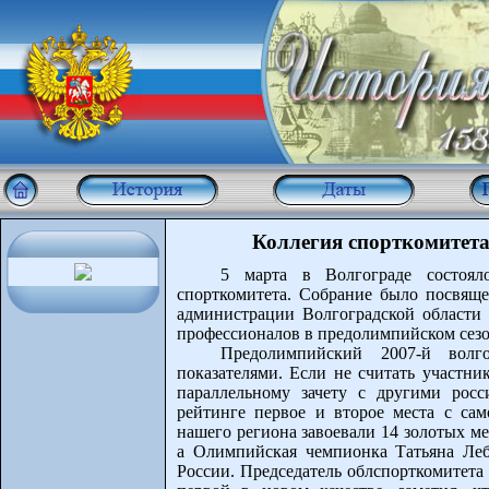
Коллегия спорткомитета 
5 марта в Волгограде состояло
спорткомитета. Собрание было посвяще
администрации Волгоградской области 
профессионалов в предолимпийском сезо
Предолимпийский 2007-й волг
показателями. Если не считать участн
параллельному зачету с другими рос
рейтинге первое и второе места с са
нашего региона завоевали 14 золотых ме
а Олимпийская чемпионка Татьяна Леб
России. Председатель облспорткомитета 