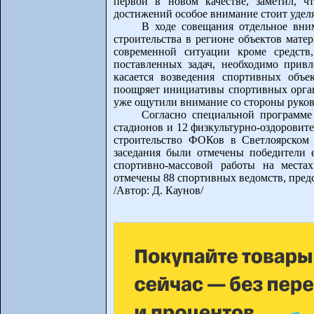
первой в новом качестве, заметил, 
достижений особое внимание стоит удел
В ходе совещания отдельное вни
строительства в регионе объектов мате
современной ситуации кроме средств
поставленных задач, необходимо привл
касается возведения спортивных объе
поощряет инициативы спортивных орган
уже ощутили внимание со стороны руко
Согласно специальной программе
стадионов и 12 физкультурно-оздоровит
строительство ФОКов в Светлоярском
заседания были отмечены победители 
спортивно-массовой работы на мест
отмечены 88 спортивных ведомств, пред
/Автор: Д. Каунов/