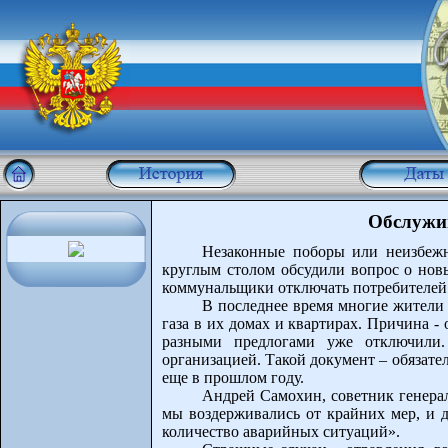
Обслужив
Незаконные поборы или неизбежна
круглым столом обсудили вопрос о новы
коммунальщики отключать потребителей о
В последнее время многие жители
газа в их домах и квартирах. Причина -
разными предлогами уже отключили.
организацией. Такой документ – обязате
еще в прошлом году.
Андрей Самохин, советник генера
мы воздерживались от крайних мер, и 
количество аварийных ситуаций».