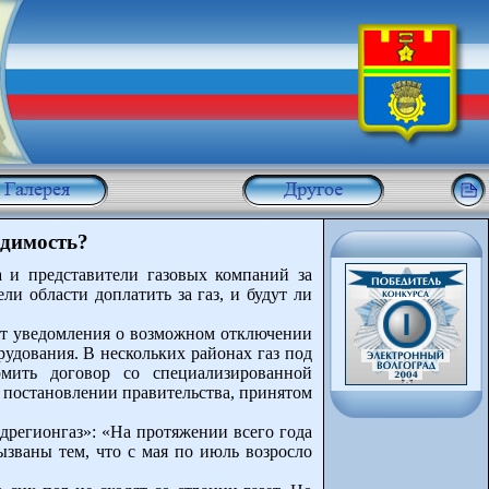
одимость?
а и представители газовых компаний за
и области доплатить за газ, и будут ли
ют уведомления о возможном отключении
рудования. В нескольких районах газ под
мить договор со специализированной
в постановлении правительства, принятом
дрегионгаз»: «На протяжении всего года
званы тем, что с мая по июль возросло