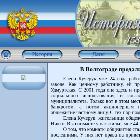
В Волгограде продал
Елена Кучерук уже 24 года рабо
заводе. Как ценному работнику, ей 
Удмуртская. С 2001 года она здесь и п
социального использования, и согл
муниципалитета. Только вот в этом мест
банкротом, а потом акционерным п
общежитие частному лицу. С тех пор пом
Елена Кучерук, жительница общеж
Никто. Вы снимаете у нас жилье, мне 44 г
О том, что комнаты общежития ст
последними. У них нет права на приват