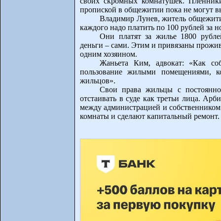
своих скромных комнатушек. Пленники
пропиской в общежитии пока не могут вы
Владимир Лунев, житель общежития
каждого надо платить по 100 рублей за н
Они платят за жилье 1800 рубле
деньги – сами. Этим и привязаны прожив
одним хозяином.
Жаньета Ким, адвокат: «Как со
пользование жилыми помещениями, ко
жильцов».
Свои права жильцы с постоянно
отстаивать в суде как третьи лица. Ар
между администрацией и собственником 
комнаты и сделают капитальный ремонт. 