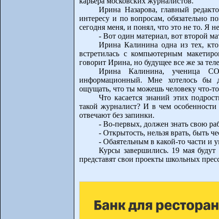
карьера московских журналистов.
Ирина Назарова, главный редакто
интересу и по вопросам, обязательно по
сегодня меня, и понял, что это не то. Я н
- Вот один материал, вот второй ма
Ирина Калинина одна из тех, кто
встретилась с компьютерным макетиро
говорит Ирина, но будущее все же за тел
Ирина Калинина, ученица С
информационный. Мне хотелось бы 
ощущать, что ты можешь человеку что-то 
Что касается знаний этих подрос
такой журналист? И в чем особенности
отвечают без запинки.
- Во-первых, должен знать свою ра
- Открытость, нельзя врать, быть 
- Обаятельным в какой-то части и
Курсы завершились. 19 мая будут 
представят свои проекты школьных прес