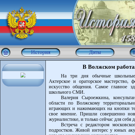
В Волжском работ
На три дня обычные школьные 
Актерское и ораторское мастерство, ф
искусство общения. Самое главное з
школьного СМИ.
Валерия Сыроежкина, консульта
области по Волжскому территориальн
играющих и нажимающих на кнопки те
свое мнение. Пришли совершенно нов
журналистике, и только сейчас для себя 
Встреча с редактором московск
подростков. Живой интерес у юных акул