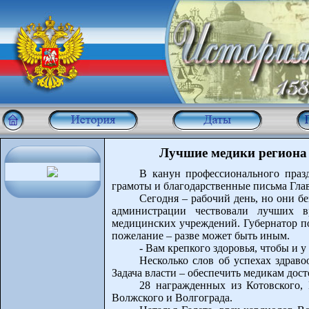
Лучшие медики региона
В канун профессионального пра
грамоты и благодарственные письма Гла
Сегодня – рабочий день, но они б
администрации чествовали лучших вр
медицинских учреждений. Губернатор по
пожелание – разве может быть иным.
- Вам крепкого здоровья, чтобы и у 
Несколько слов об успехах здраво
Задача власти – обеспечить медикам дост
28 награжденных из Котовского, 
Волжского и Волгограда.