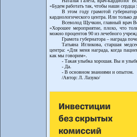
Наталья Галета, врач-кардиолог В
«Будем работать так, чтобы наши сердца 
В этом году грамотой губернатор
кардиологического центра. Или только дв
Всеволод Щучкин, главный врач Во
«Хорошее мероприятие, плохо, что толь
можно процентов 90 из лечебного учреж
Грамота губернатора – награда поче
Татьяна Игликова, старшая медсе
центра: «Для меня награда, когда паци
как мы говорим».
- Такая улыбка хорошая. Вы и улыб
- Да.
- В основном знаниями и опытом.
/Автор: Л. Лазуко/