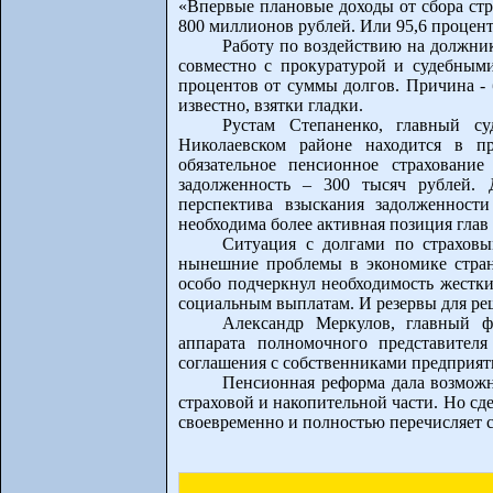
«Впервые плановые доходы от сбора стр
800 миллионов рублей. Или 95,6 процент
Работу по воздействию на должни
совместно с прокуратурой и судебным
процентов от суммы долгов. Причина - 
известно, взятки гладки.
Рустам Степаненко, главный су
Николаевском районе находится в пр
обязательное пенсионное страхован
задолженность – 300 тысяч рублей. 
перспектива взыскания задолженност
необходима более активная позиция глав
Ситуация с долгами по страховы
нынешние проблемы в экономике стра
особо подчеркнул необходимость жестки
социальным выплатам. И резервы для реш
Александр Меркулов, главный ф
аппарата полномочного представите
соглашения с собственниками предприят
Пенсионная реформа дала возможн
страховой и накопительной части. Но сде
своевременно и полностью перечисляет с