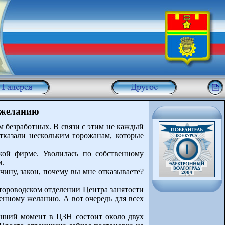
 желанию
 безработных. В связи с этим не каждый
отказали нескольким горожанам, которые
кой фирме. Уволилась по собственному
м.
чину, закон, почему вы мне отказываете?
ктороводском отделении Центра занятости
венному желанию. А вот очередь для всех
няшний момент в ЦЗН состоит около двух