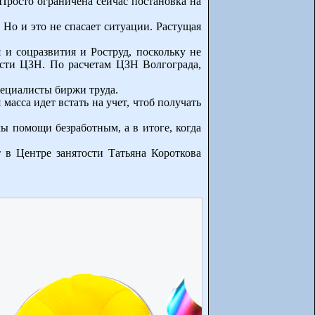
. Просто ограничена сейчас постановка на
 Но и это не спасает ситуации. Растущая
 и соцразвития и Роструд, поскольку не
ости ЦЗН. По расчетам ЦЗН Волгограда,
пециалисты биржи труда.
масса идет встать на учет, чтоб получать
ы помощи безработным, а в итоге, когда
т в Центре занятости Татьяна Короткова