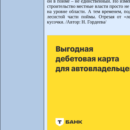
он в пойме – не единственный. Но измен
строительство местные власти просто не
на уровне области. А тем временем, по
лесистой части поймы. Отрезая от «л
кусочки. /Автор: Н. Гордеева/