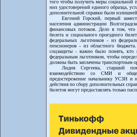
того чтобы получить меры социальной 
них удостоверений единого образца, ус
дополнительной справки были излишней
Евгений Горский, первый замес
населения администрации Волгоградск
финансовых потоков. Дело в том, что
билета и социального проездного биле
федеральных льготников - из федерал
пенсионеров - из областного бюджета
соцзащиты - важно было понять, кто я
федеральным льготником, чтобы опреде
должны быть заплачены транспортным о
Лидия Сергеева, старший по
взаимодействию со СМИ и общест
предостережение начальнику УСЗН и 
действия по сбору дополнительных спра
билетов могут предоставлять только пас