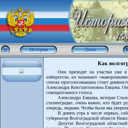
Как волгог
Они приходят на участки уже в
избиратели, их называют «жаворонками»
списке проголосовавших стоит девяност
Александра Константиновна Емцова. Она
совещательного голоса.
Александра Емцова, ветеран Стал
сталинградке, очень важно, кто будет 
очередь, людьми. Чтобы были мы уверен
В девять утра в числе первых, соб
губернатор Волгоградской области Нико
Депутат Волгоградской областно