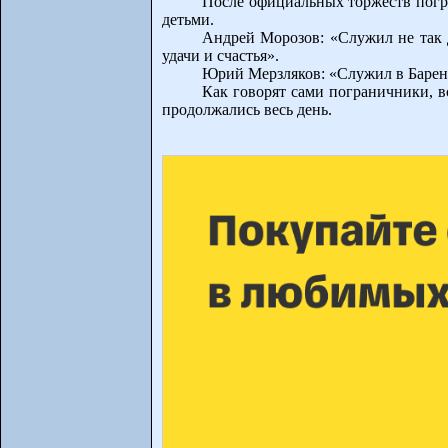
После официальных торжеств погр
детьми.
Андрей Морозов: «Служил не так д
удачи и счастья».
Юрий Мерзляков: «Служил в Баренц
Как говорят сами пограничники, в
продолжались весь день.