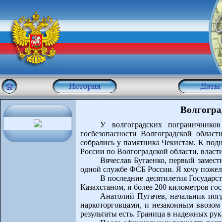
Волгогра
У волгоградских пограничников
госбезопасности Волгоградской облас
собрались у памятника Чекистам. К по
России по Волгоградской области, власти
Вячеслав Бугаенко, первый замес
одной службе ФСБ России. Я хочу пожел
В последние десятилетия Государст
Казахстаном, и более 200 километров го
Анатолий Пугачев, начальник пог
наркоторговцами, и незаконным ввозом
результаты есть. Граница в надежных рука