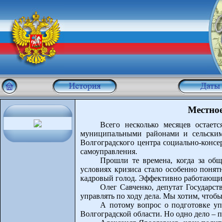
Местно
Всего несколько месяцев остает
муниципальными районами и сельскими
Волгоградского центра социально-консе
самоуправления.
Прошли те времена, когда за об
условиях кризиса стало особенно понятн
кадровый голод. Эффективно работающих
Олег Савченко, депутат Государс
управлять по ходу дела. Мы хотим, чтобы
А потому вопрос о подготовке уп
Волгоградской области. Но одно дело – п