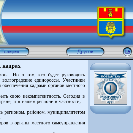
 кадрах
иона. Но о том, кто будет руководить
 волгоградские единороссы. Участники
ы обеспечения кадрами органов местного
ыть свою некомпетентность. Сегодня в
тране, и в нашем регионе в частности, –
сь регионом, районом, муниципалитетом
.
боров в органы местного самоуправления