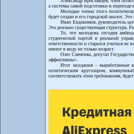
Александр Ярославцев, член полит
а системы самой подготовки и переподго
Молодые члены этого политическо
будет создан и его городской аналог. Эт
Иван Евдокимов, руководитель цен
Это реально существующая структура. Ра
То, что молодежь сегодня амбиц
студенческой партой и реальной упра
ответственности и старался учиться не н
имеют в виду не только возраст.
Олег Савченко, депутат Государс
эффективны».
Итог заседания – выработанные 
политическим кругозором, коммуника
соответствовать этим требованиям, будет