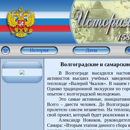
Волгоградские и самарские
В Волгограде высадился настоя
активистов высших учебных заведени
теплоходе «Валерий Чкалов». В нашем г
Однако традиционной экскурсии по горо
опытом с волгоградской молодежью.
Это самые активные, инициативн
Всего – двести человек. До Волгограда
пролетело совсем незаметно. На теплох
свой проект, который будет реализован в
Александр Новиков, руководите
Самара: «Вторым этапом данного сбора я