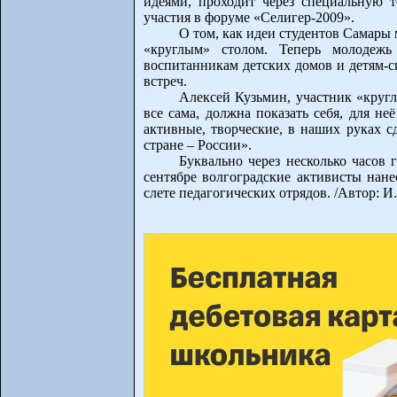
идеями, проходит через специальную 
участия в форуме «Селигер-2009».
О том, как идеи студентов Самары 
«круглым» столом. Теперь молодежь
воспитанникам детских домов и детям-с
встреч.
Алексей Кузьмин, участник «кругл
все сама, должна показать себя, для не
активные, творческие, в наших руках с
стране – России».
Буквально через несколько часов
сентябре волгоградские активисты нане
слете педагогических отрядов. /Автор: И