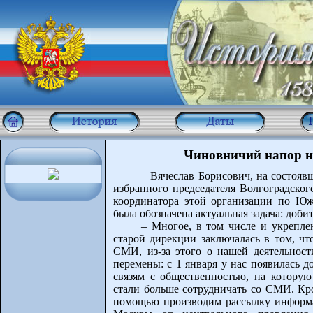
Чиновничий напор н
– Вячеслав Борисович, на состояв
избранного председателя Волгоградско
координатора этой организации по Ю
была обозначена актуальная задача: добит
– Многое, в том числе и укреплен
старой дирекции заключалась в том, ч
СМИ, из-за этого о нашей деятельност
перемены: с 1 января у нас появилась 
связям с общественностью, на которую
стали больше сотрудничать со СМИ. Кр
помощью производим рассылку информац