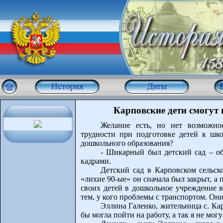
Карповские дети смогут
Желание есть, но нет возможно
трудности при подготовке детей к шк
дошкольного образования?
- Шикарный был детский сад – об
кадрами.
Детский сад в Карповском сельск
«лихие 90-ые» он сначала был закрыт, а 
своих детей в дошкольное учреждение 
тем, у кого проблемы с транспортом. Он
Эллина Галенко, жительница с. Ка
бы могла пойти на работу, а так я не могу