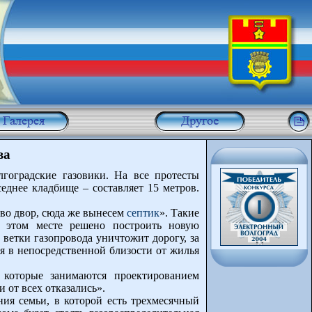
ва
гоградские газовики. На все протесты
еднее кладбище – составляет 15 метров.
д во двор, сюда же вынесем
септик
». Такие
а этом месте решено построить новую
ветки газопровода уничтожит дорогу, за
ия в непосредственной близости от жилья
 которые занимаются проектированием
 от всех отказались».
ния семьи, в которой есть трехмесячный