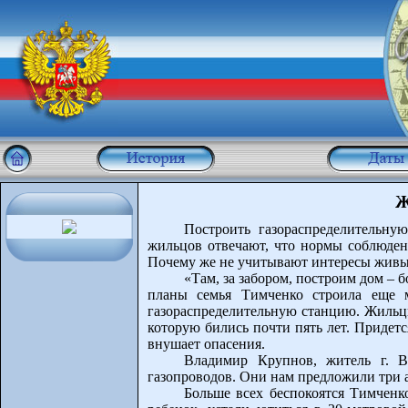
Ж
Построить газораспределительну
жильцов отвечают, что нормы соблюдены
Почему же не учитывают интересы жив
«Там, за забором, построим дом – 
планы семья Тимченко строила еще м
газораспределительную станцию. Жильцы
которую бились почти пять лет. Придетс
внушает опасения.
Владимир Крупнов, житель г. В
газопроводов. Они нам предложили три а
Больше всех беспокоятся Тимченко