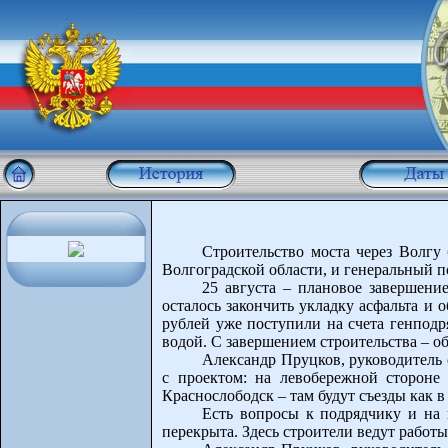
Строительство моста через Волгу 
Волгоградской области, и генеральный п
25 августа – плановое завершени
осталось закончить укладку асфальта и
рублей уже поступили на счета генподр
водой. С завершением строительства – об
Александр Пруцков, руководитель с
с проектом: на левобережной стороне
Краснослободск – там будут съезды как в
Есть вопросы к подрядчику и на 
перекрыта. Здесь строители ведут работ