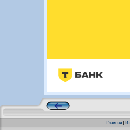
Главная
|
Ис