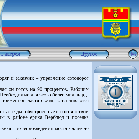
орят и заказчик – управление автодорог
час он готов на 90 процентов. Рабочим
 Необходимые для этого более миллиарда
в пойменной части съезды затапливаются
еть съезды, обустроенные в соответствии
зды в районе ерика Верблюд и поселка
ьная - из-за возведения моста частично