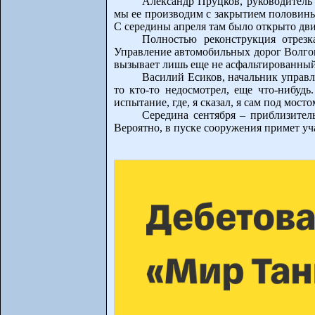
Александр Пруцков, руководитель 
мы ее производим с закрытием половины 
С середины апреля там было открыто дви
Полностью реконструкция отрез
Управление автомобильных дорог Волгог
вызывает лишь еще не асфальтированный 
Василий Есиков, начальник управл
то кто-то недосмотрел, еще что-нибуд
испытание, где, я сказал, я сам под мост
Середина сентября – приблизител
Вероятно, в пуске сооружения примет у