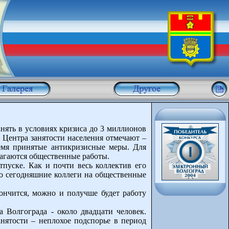
нять в условиях кризиса до 3 миллионов
ы Центра занятости населения отмечают –
ремя принятые антикризисные меры. Для
длагаются общественные работы.
пуске. Как и почти весь коллектив его
го сегодняшние коллеги на общественные
кончится, можно и получше будет работу
 Волгограда - около двадцати человек.
анятости – неплохое подспорье в период