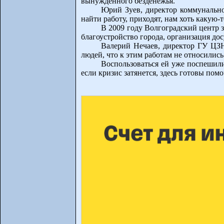
вынужденного безденежья.
Юрий Зуев, директор коммунально
найти работу, приходят, нам хоть какую-то
В 2009 году Волгоградский центр 
благоустройство города, организация д
Валерий Нечаев, директор ГУ ЦЗН
людей, что к этим работам не относилис
Воспользоваться ей уже поспешили
если кризис затянется, здесь готовы пом