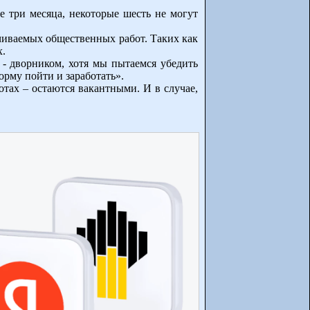
е три месяца, некоторые шесть не могут
чиваемых общественных работ. Таких как
х.
- дворником, хотя мы пытаемся убедить
орму пойти и заработать».
отах – остаются вакантными. И в случае,