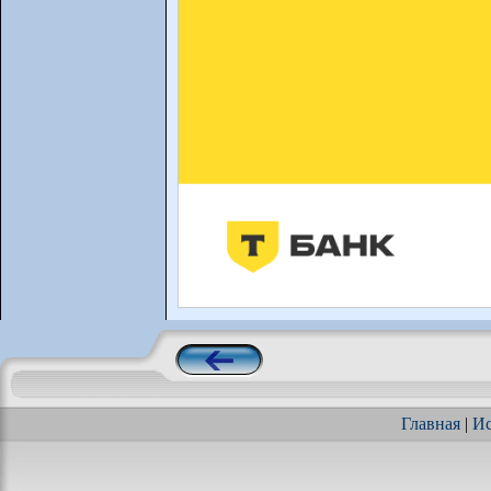
Главная
|
Ис