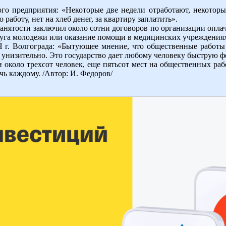
го предприятия: «Некоторые две недели отработают, некоторы
 работу, нет на хлеб денег, за квартиру заплатить».
занятости заключил около сотни договоров по организации опла
осуга молодежи или оказание помощи в медицинских учреждения
 г. Волгограда: «Бытующее мнение, что общественные работы 
ь унизительно. Это государство дает любому человеку быструю ф
 около трехсот человек, еще пятьсот мест на общественных раб
очь каждому. /Автор: И. Федоров/