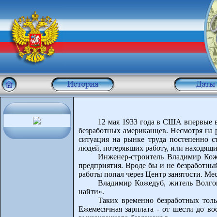
12 мая 1933 года в США впервые в
безработных американцев. Несмотря на р
ситуация на рынке труда постепенно с
людей, потерявших работу, или находящи
Инженер-строитель Владимир Коже
предприятия. Вроде бы и не безработны
работы попал через Центр занятости. Мес
Владимир Кожедуб, житель Волгог
найти».
Таких временно безработных толь
Ежемесячная зарплата - от шести до во