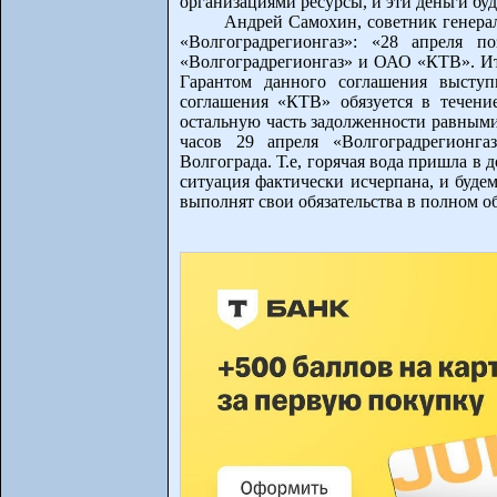
организациями ресурсы, и эти деньги бу
Андрей Самохин, советник генера
«Волгоградрегионгаз»: «28 апреля по
«Волгоградрегионгаз» и ОАО «КТВ». Ит
Гарантом данного соглашения выступ
соглашения «КТВ» обязуется в течени
остальную часть задолженности равными
часов 29 апреля «Волгоградрегионга
Волгограда. Т.е, горячая вода пришла в 
ситуация фактически исчерпана, и будем
выполнят свои обязательства в полном о