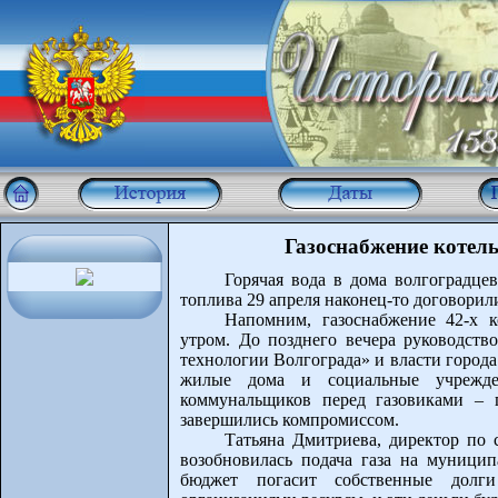
Газоснабжение котел
Горячая вода в дома волгоградце
топлива 29 апреля наконец-то договорил
Напомним, газоснабжение 42-х 
утром. До позднего вечера руководств
технологии Волгограда» и власти города
жилые дома и социальные учрежде
коммунальщиков перед газовиками – 
завершились компромиссом.
Татьяна Дмитриева, директор по
возобновилась подача газа на муницип
бюджет погасит собственные дол