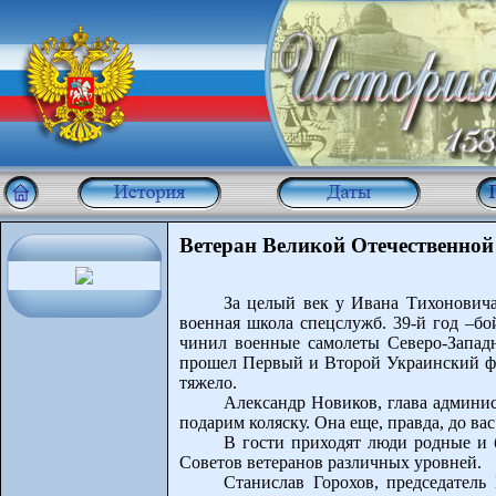
Ветеран Великой Отечественной
За целый век у Ивана Тихоновича
военная школа спецслужб. 39-й год –бо
чинил военные самолеты Северо-Западн
прошел Первый и Второй Украинский фро
тяжело.
Александр Новиков, глава админи
подарим коляску. Она еще, правда, до вас 
В гости приходят люди родные и б
Советов ветеранов различных уровней.
Станислав Горохов, председатель