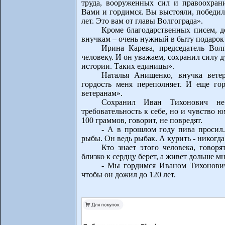
труда, вооруженных сил и правоохран
Вами и гордимся. Вы выстояли, победил
лет. Это вам от главы Волгограда».
Кроме благодарственных писем, д
внучкам – очень нужный в быту подарок
Ирина Карева, председатель Вол
человеку. И он уважаем, сохранил силу д
истории. Таких единицы».
Наталья Анищенко, внучка ветер
гордость меня переполняет. И еще го
ветеранам».
Сохранил Иван Тихонович не
требовательность к себе, но и чувство ю
100 граммов, говорит, не повредят.
- А в прошлом году пива просил
рыбы. Он ведь рыбак. А курить - никогда
Кто знает этого человека, говоря
близко к сердцу берет, а живет дольше 
- Мы гордимся Иваном Тихоновиче
чтобы он дожил до 120 лет.