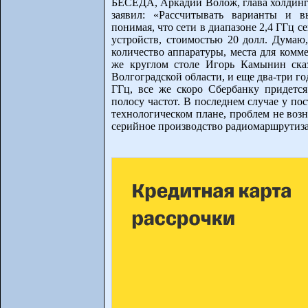
БЕСЕДА, Аркадий Волож, глава холдинга
заявил: «Рассчитывать варианты и в
понимая, что сети в диапазоне 2,4 ГГц 
устройств, стоимостью 20 долл. Думаю,
количество аппаратуры, места для комме
же круглом столе Игорь Камынин сказ
Волгоградской области, и еще два-три го
ГГц, все же скоро Сбербанку придется
полосу частот. В последнем случае у по
технологическом плане, проблем не возн
серийное производство радиомаршрутизат