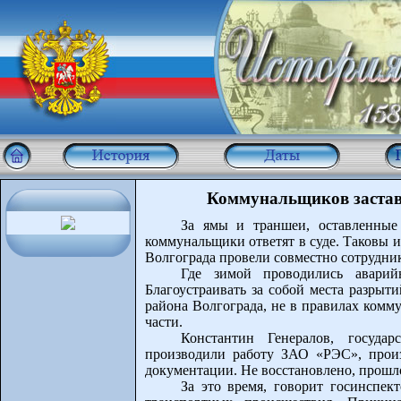
Коммунальщиков застав
За ямы и траншеи, оставленные
коммунальщики ответят в суде. Таковы 
Волгограда провели совместно сотрудни
Где зимой проводились аварий
Благоустраивать за собой места разрыт
района Волгограда, не в правилах комму
части.
Константин Генералов, государ
производили работу ЗАО «РЭС», произ
документации. Не восстановлено, прошло
За это время, говорит госинспек