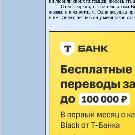
ни любили своих питомцев, любовь эта д
Отец Георгий, настоятель храма В
людям, и к животным. Одна девушка при
и имя своего пёсика, он у меня такой сл