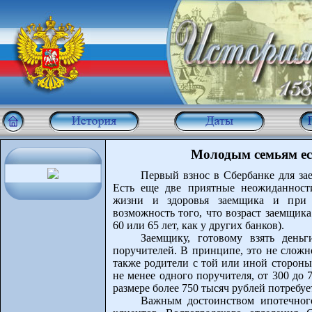
Молодым семьям ест
Первый взнос в Сбербанке для зае
Есть еще две приятные неожиданности
жизни и здоровья заемщика и при р
возможность того, что возраст заемщика
60 или 65 лет, как у других банков).
Заемщику, готовому взять день
поручителей. В принципе, это не сложн
также родители с той или иной стороны
не менее одного поручителя, от 300 до 
размере более 750 тысяч рублей потребу
Важным достоинством ипотечного