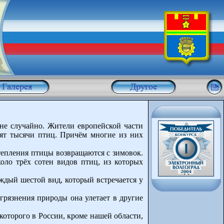
 не случайно. Жители европейской части
тят тысячи птиц. Причём многие из них
отепления птицы возвращаются с зимовок.
оло трёх сотен видов птиц, из которых
ждый шестой вид, который встречается у
агрязнения природы она улетает в другие
которого в России, кроме нашей области,