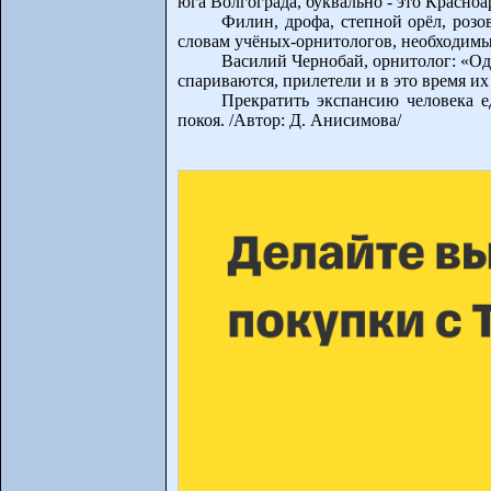
юга Волгограда, буквально - это Красно
Филин, дрофа, степной орёл, розо
словам учёных-орнитологов, необходимы
Василий Чернобай, орнитолог: «Одн
спариваются, прилетели и в это время их
Прекратить экспансию человека е
покоя. /Автор: Д. Анисимова/