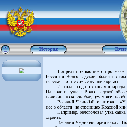
1 апреля помимо всего прочего е
России и Волгоградской области в том
переживают не самые лучшие времена.
Из года в год по законам природы
На воде и суше в Волгоградской облас
половина в скором будущем может вообщ
Василий Чернобай, орнитолог: «У 
нас в области, на страницах Красной кни
Например, белоголовая утка-савка.
страны.
Василий Чернобай, орнитолог: «Вот