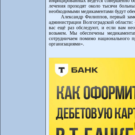
инфицированных ведется совершенно бес
лечения проходят около тысячи больн
необходимыми медикаментами будут обес
Александр Филиппов, первый заме
администрации Волгоградской области:
вас ещё раз обследуют, и если вам не
возьмем. Мы обеспечены медикамента
сотрудничаем помимо национального п
организациями».