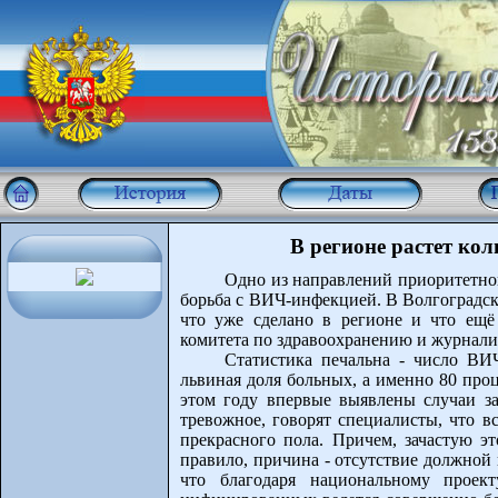
В регионе растет к
Одно из направлений приоритетног
борьба с ВИЧ-инфекцией. В Волгоградско
что уже сделано в регионе и что ещё 
комитета по здравоохранению и журнали
Статистика печальна - число ВИ
львиная доля больных, а именно 80 проц
этом году впервые выявлены случаи за
тревожное, говорят специалисты, что 
прекрасного пола. Причем, зачастую э
правило, причина - отсутствие должной
что благодаря национальному проект