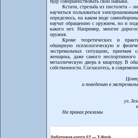
буду совершенствовать свои навыки.
Кстати, стрельба из пистолета – 
научиться пользоваться электрошоковым
определюсь, на каком виде самооборон
научат обращению с оружием, но и подс
какого нет. Например, многие дорог
оружия.
Кроме теоретических и практ
обширную психологическую и физичес
экстремальных ситуациях, приемам с
женщина, даже самого неспортивного 
металлическую дверь в квартиру. В об
собственности. Согласитесь, в современ
Центр
и поведению в экстремал
ул. Зем
На правах рекламы