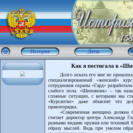
Как я постигала в «Ши
Долго искать его мне не пришлос
специализированный «женский» курс
сотрудников охраны «Гард» разработали
слабого пола. «Шиповник» – так назы
сложные ситуации, с которыми мы ста
«Курсантке» даже объяснят что дел
правопорядка.
«Современная женщина должна б
считает директор центра Александр Гл
разными видами оружия или техникой б
образу мыслей. Ведь при умелом обр