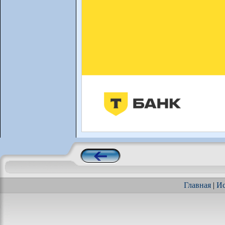
Главная
|
Ис