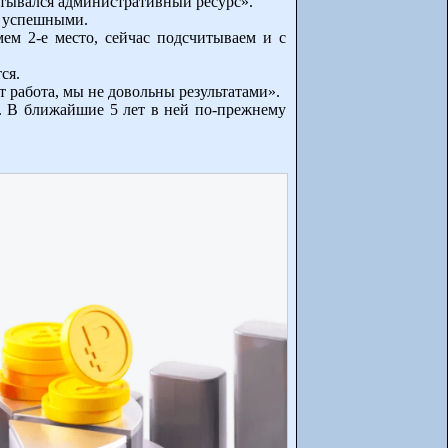
читывался административный ресурс».
ся успешными.
ем 2-е место, сейчас подсчитываем и с
ся.
работа, мы не довольны результатами».
. В ближайшие 5 лет в ней по-прежнему