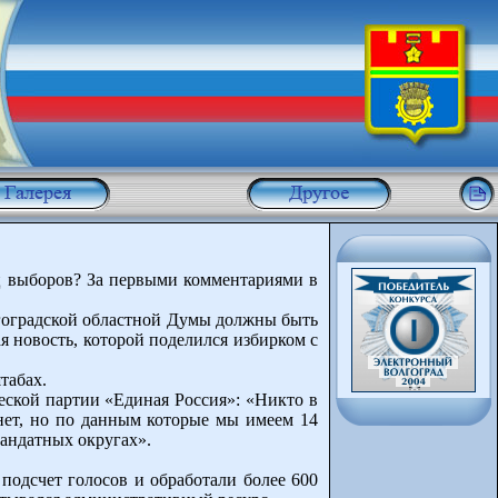
ц выборов? За первыми комментариями в
лгоградской областной Думы должны быть
я новость, которой поделился избирком с
табах.
ской партии «Единая Россия»: «Никто в
 нет, но по данным которые мы имеем 14
мандатных округах».
подсчет голосов и обработали более 600