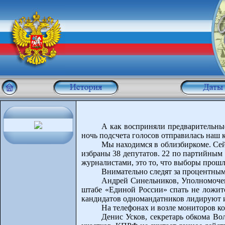
А как восприняли предварительны
ночь подсчета голосов отправилась наш 
Мы находимся в облизбиркоме. Сей
избраны 38 депутатов. 22 по партийным 
журналистами, это то, что выборы прошл
Внимательно следят за процентным
Андрей Синельников, Уполномочен
штабе «Единой России» спать не ложитс
кандидатов одномандатников лидируют и 
На телефонах и возле мониторов к
Денис Усков, секретарь обкома Во