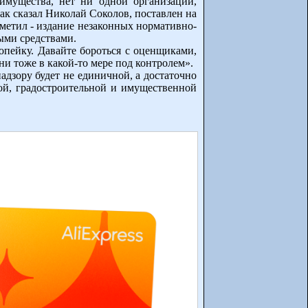
имущества, нет ни одной организации,
к сказал Николай Соколов, поставлен на
метил - издание незаконных нормативно-
ыми средствами.
опейку. Давайте бороться с оценщиками,
ни тоже в какой-то мере под контролем».
надзору будет не единичной, а достаточно
ной, градостроительной и имущественной