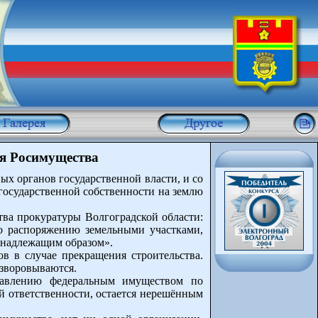
ия Росимущества
ых органов государственной власти, и со
государственной собственности на землю
тва прокуратуры Волгоградской области:
о распоряжению земельными участками,
ненадлежащим образом».
в в случае прекращения строительства.
азворовываются.
правлению федеральным имуществом по
 ответственности, остается нерешённым