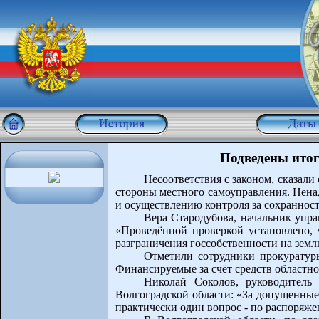
Подведены итог
Несоответствия с законом, сказал
стороны местного самоуправления. Нена
и осуществлению контроля за сохранност
Вера Стародубова, начальник упра
«Проведённой проверкой установлено,
разграничения госсобственности на земл
Отметили сотрудники прокуратуры
Финансируемые за счёт средств областн
Николай Соколов, руководитель
Волгоградской области: «За допущенны
практически один вопрос - по распоря