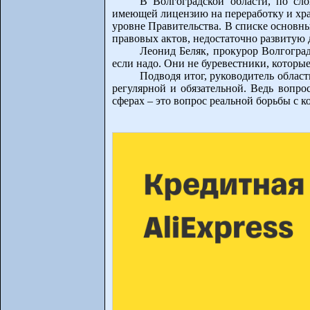
В Волгоградской области, по сл
имеющей лицензию на переработку и хра
уровне Правительства. В списке основн
правовых актов, недостаточно развитую
Леонид Беляк, прокурор Волгоград
если надо. Они не буревестники, которые
Подводя итог, руководитель област
регулярной и обязательной. Ведь вопро
сферах – это вопрос реальной борьбы с к