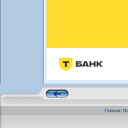
Главная
|
Ис