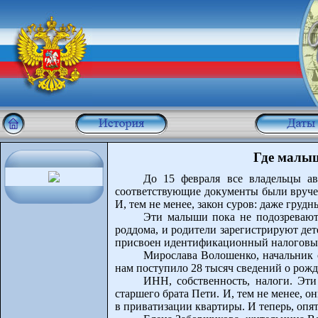
Где малыш
До 15 февраля все владельцы ав
соответствующие документы были вручены
И, тем не менее, закон суров: даже груд
Эти малыши пока не подозревают,
роддома, и родители зарегистрируют де
присвоен идентификационный налоговы
Мирослава Волошенко, начальник 
нам поступило 28 тысяч сведений о рожд
ИНН, собственность, налоги. Эти
старшего брата Пети. И, тем не менее, о
в приватизации квартиры. И теперь, опя