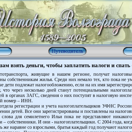
ам взять деньги, чтобы заплатить налоги и спать
тотранспорта, живущие в нашем регионе, получат налоговы
 собственникам жилья. Среди них немало тех, кто пока не уме
ные дети подлежат налогообложению, если на их имя зарегистрир
 что через несколько дней станут потенциальными налогопл
тей в органах ЗАГС, сведения о них поступят в налоговую инс
й номер – ИНН.
отдела регистрации и учета налогоплательщиков УФНС России 
ении детей. Все они зарегистрированы и поставлены на налогов
 слова для семилетнего Ильи пока не представляют никакого 
ни – собственники. И они - налогоплательщики. С 2004 года, ко
ть же наравне со взрослыми, братья каждый год получают налог