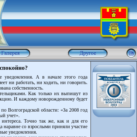
 спокойно?
е уведомления. А в начале этого года
ет ни работать, ни ходить, ни говорить.
ована собственность.
ательщиками. Как только их выпишут из
пекцию. И каждому новорожденному будет
по Волгоградской области: «За 2008 год
ый учет».
интереса. Точно так же, как и для его
гда наравне со взрослыми приняли участие
овые уведомления.