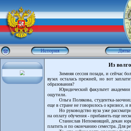
Из волго
Зимняя сессия позади, и сейчас б
вузах осталась прежней, но вот заплат
образования?
Юридический факультет академии 
ощутили.
Ольга Полякова, студентка-заочни
еще в стране не говорилось о кризисе, и 
Но руководство вуза уже рассматр
на оплату обучения - прибавить еще неск
Станислав Непомнящий, декан юри
платить и по окончанию семестра. Для ре