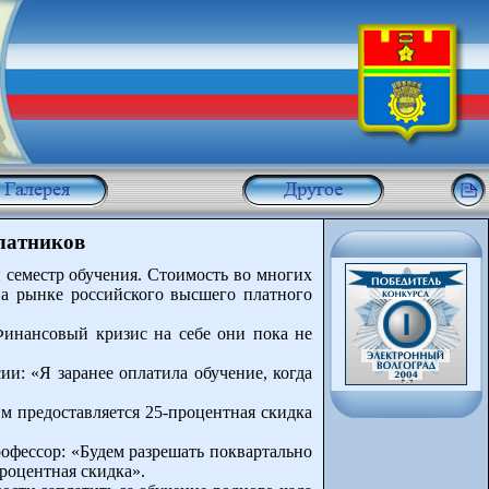
платников
 семестр обучения. Стоимость во многих
 на рынке российского высшего платного
Финансовый кризис на себе они пока не
и: «Я заранее оплатила обучение, когда
м предоставляется 25-процентная скидка
офессор: «Будем разрешать поквартально
процентная скидка».