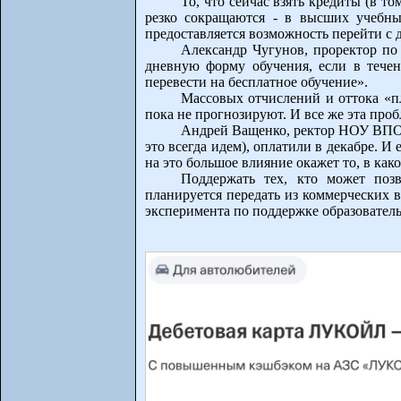
То, что сейчас взять кредиты (в т
резко сокращаются - в высших учебны
предоставляется возможность перейти с
Александр Чугунов, проректор по 
дневную форму обучения, если в течен
перевести на бесплатное обучение».
Массовых отчислений и оттока «пл
пока не прогнозируют. И все же эта про
Андрей Ващенко, ректор НОУ ВПО «
это всегда идем), оплатили в декабре. И
на это большое влияние окажет то, в как
Поддержать тех, кто может позв
планируется передать из коммерческих 
эксперимента по поддержке образователь