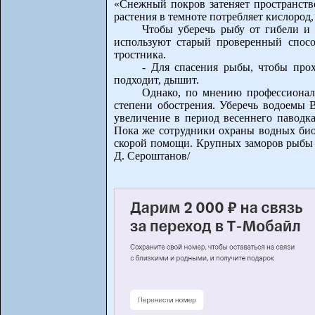
«Cнежный покров затеняет пространство
растения в темноте потребляет кислород
Чтобы уберечь рыбу от гибели и 
используют старый проверенный спосо
тростника.
- Для спасения рыбы, чтобы прох
подходит, дышит.
Однако, по мнению профессионал
степени обострения. Уберечь водоемы 
увеличение в период весеннего паводк
Пока же сотрудники охраны водных био
скорой помощи. Крупных заморов рыбы в
Д. Сероштанов/