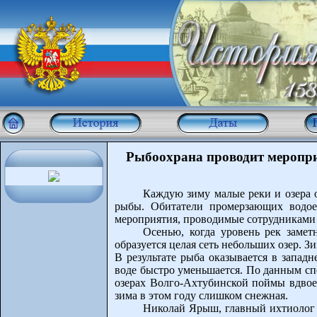
Рыбоохрана проводит меропр
Каждую зиму малые реки и озера 
рыбы. Обитатели промерзающих водое
мероприятия, проводимые сотрудниками
Осенью, когда уровень рек замет
образуется целая сеть небольших озер. З
В результате рыба оказывается в западн
воде быстро уменьшается. По данным сп
озерах Волго-Ахтубинской поймы вдвое 
зима в этом году слишком снежная.
Николай Ярыш, главный ихтиолог