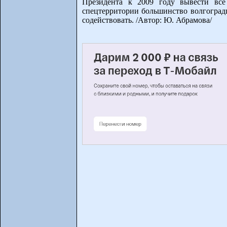
Президента к 2009 году вывести все
спецтерритории большинство волгоградц
содействовать. /Автор: Ю. Абрамова/