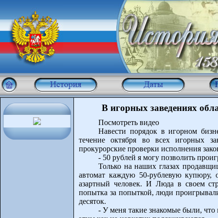
В игорных заведениях обл
Посмотреть видео
Навести порядок в игорном бизн
течение октября во всех игорных за
прокурорские проверки исполнения закон
- 50 рублей я могу позволить проиг
Только на наших глазах продавщи
автомат каждую 50-рублевую купюру, о
азартный человек. И Люда в своем стр
попытка за попыткой, люди проигрывали
десяток.
- У меня такие знакомые были, что