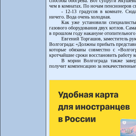
способы обогрева. Вот супруги Якушевы 
чем в комнатах. По ночам пенсионеров сп
- 12-13 градусов в комнате. Сюд
ничего. Вода очень холодная.
Как уже установили специалисты,
газового оборудования двух котлов. Сам
в прошлом году накануне отопительного 
Евгений Торгашов, заместитель р
Волгограда: «Должны прибыть представит
которые обязаны совместно с «Волгогр
кротчайшие сроки восстановить работу к
В мэрии Волгограда также заве
получит компенсацию за некачественные 