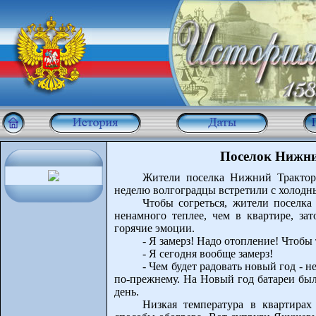
Поселок Нижни
Жители поселка Нижний Трактор
неделю волгоградцы встретили с холодны
Чтобы согреться, жители поселка
ненамного теплее, чем в квартире, за
горячие эмоции.
- Я замерз! Надо отопление! Чтобы 
- Я сегодня вообще замерз!
- Чем будет радовать новый год - н
по-прежнему. На Новый год батареи был
день.
Низкая температура в квартирах