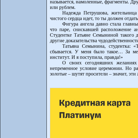
называется, намоленные, фрагменты. Др
или рублем.
Надежда Петрушова, жительница 
чистого сердца идет, то ты должен отдать
Фигура ангела давно стала главн
что паре, снискавшей расположение анг
Студентке Татьяне Семыниной такого д
другие доказательства чудодейственност
Татьяна Семынина, студентка: «Т
сбывается. У меня было такое… За ме
институт. И я поступила, правда!»
О своих сегодняшних желаниях
непременное условие церемонии. Но ра
золотые – шутят просители – значит, эти