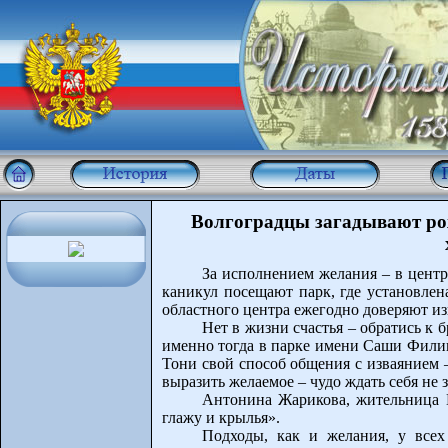
Волгоградцы загадывают рож
За исполнением желания – в центр
каникул посещают парк, где установлен
областного центра ежегодно доверяют и
Нет в жизни счастья – обратись к 
именно тогда в парке имени Саши Филип
Тони свой способ общения с изваянием –
выразить желаемое – чудо ждать себя не з
Антонина Жарикова, жительница В
глажу и крылья».
Подходы, как и желания, у всех 