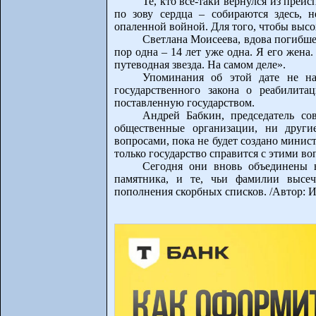
Те, кто все-таки вернулся из преис
по зову сердца – собираются здесь, 
опаленной войной. Для того, чтобы высох
Светлана Моисеева, вдова погибше
пор одна – 14 лет уже одна. Я его жен
путеводная звезда. На самом деле».
Упоминания об этой дате не на
государственного закона о реабилит
поставленную государством.
Андрей Бабкин, председатель с
общественные организации, ни други
вопросами, пока не будет создано минист
только государство справится с этими во
Сегодня они вновь объединены в
памятника, и те, чьи фамилии высе
пополнения скорбных списков. /Автор: И