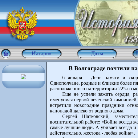
В Волгограде почтили па
6 января – День памяти и скор
Однополчане, родные и близкие более пя
расположенного на территории 225-го мо
Еще не успели зажить сердца, р
именуемая первой чеченской кампанией.
встретили новогодние праздники отню
канонадой далеко от родного дома.
Сергей Шатковский, заместите
воспитательной работе: «Война всегда 
самые лучшие люди. А убивает всегда и 
действительно, жестока - любая война».