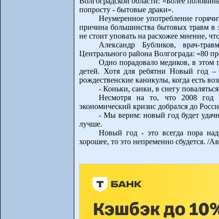
Волгоградской области: «Более половины
попросту - бытовые драки».
Неумеренное употребление горячит
причина большинства бытовых травм в э
не стоит уповать на расхожее мнение, ч
Александр Бубликов, врач-тр
Центрального района Волгограда: «80 пр
Одно порадовало медиков, в этом 
детей. Хотя для ребятни Новый год –
рождественские каникулы, когда есть во
- Коньки, санки, в снегу поваляться
Несмотря на то, что 2008 год 
экономический кризис добрался до Росси
- Мы верим: новый год будет удачн
лучше.
Новый год - это всегда пора над
хорошее, то это непременно сбудется. /Ав