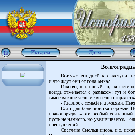
Волгоградцы
Вот уже пять дней, как наступил н
и что ждут они от года Быка?
Говорят, как новый год встретиш
всегда отмечается с размахом: тут и бо
самое важное условие веселого торжеств
- Главное с семьей и друзьями. Им
Если для большинства горожан Но
правопорядка – это особый усиленный
пусть не намного, но увеличивается. Тол
преступлений.
Светлана Смольянинова, и.о. нач